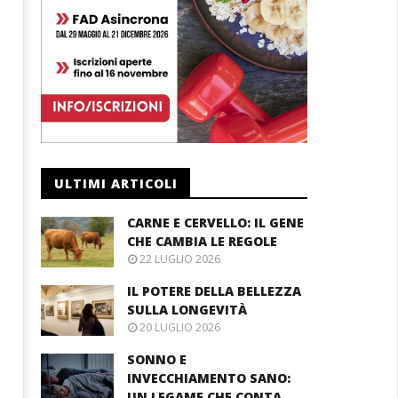
0
ULTIMI ARTICOLI
CARNE E CERVELLO: IL GENE
CHE CAMBIA LE REGOLE
22 LUGLIO 2026
IL POTERE DELLA BELLEZZA
SULLA LONGEVITÀ
20 LUGLIO 2026
SONNO E
INVECCHIAMENTO SANO:
UN LEGAME CHE CONTA