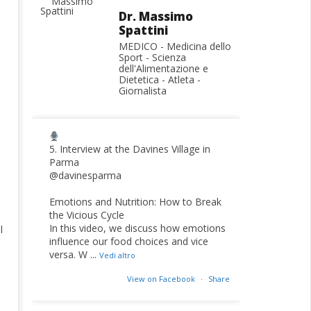
Dr. Massimo
Spattini
MEDICO - Medicina dello
Sport - Scienza
dell'Alimentazione e
Dietetica - Atleta -
Giornalista
5. Interview at the Davines Village in
Parma
@davinesparma
Emotions and Nutrition: How to Break
the Vicious Cycle
In this video, we discuss how emotions
l
influence our food choices and vice
versa. W
...
Vedi altro
View on Facebook
·
Share