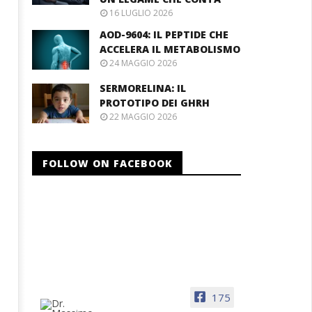
16 LUGLIO 2026
AOD-9604: IL PEPTIDE CHE
ACCELERA IL METABOLISMO
24 MAGGIO 2026
SERMORELINA: IL
PROTOTIPO DEI GHRH
22 MAGGIO 2026
FOLLOW ON FACEBOOK
175